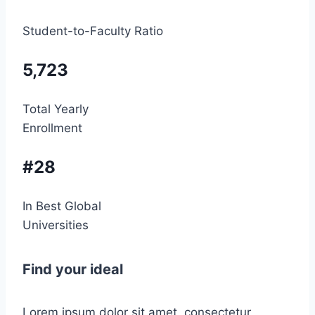
Student-to-Faculty Ratio
5,723
Total Yearly
Enrollment
#28
In Best Global
Universities
Find your ideal
Lorem ipsum dolor sit amet, consectetur