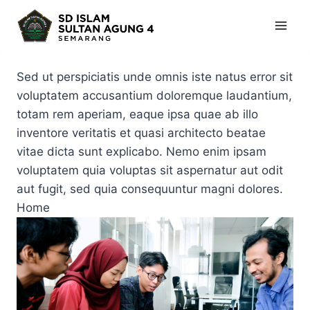
Skip
to
content
Sed ut perspiciatis unde omnis iste natus error sit
voluptatem accusantium doloremque laudantium,
totam rem aperiam, eaque ipsa quae ab illo
inventore veritatis et quasi architecto beatae
vitae dicta sunt explicabo. Nemo enim ipsam
voluptatem quia voluptas sit aspernatur aut odit
aut fugit, sed quia consequuntur magni dolores.
Home