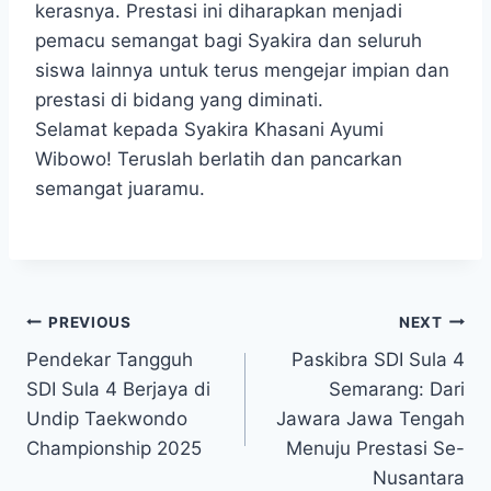
kerasnya. Prestasi ini diharapkan menjadi
pemacu semangat bagi Syakira dan seluruh
siswa lainnya untuk terus mengejar impian dan
prestasi di bidang yang diminati.
Selamat kepada Syakira Khasani Ayumi
Wibowo! Teruslah berlatih dan pancarkan
semangat juaramu.
Navigasi
PREVIOUS
NEXT
Pendekar Tangguh
Paskibra SDI Sula 4
pos
SDI Sula 4 Berjaya di
Semarang: Dari
Undip Taekwondo
Jawara Jawa Tengah
Championship 2025
Menuju Prestasi Se-
Nusantara