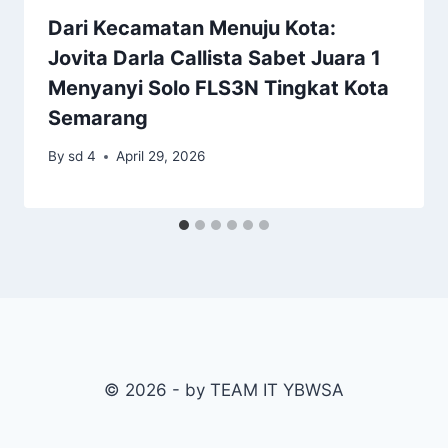
Dari Kecamatan Menuju Kota:
Jovita Darla Callista Sabet Juara 1
Menyanyi Solo FLS3N Tingkat Kota
Semarang
By
sd 4
April 29, 2026
© 2026 - by TEAM IT YBWSA