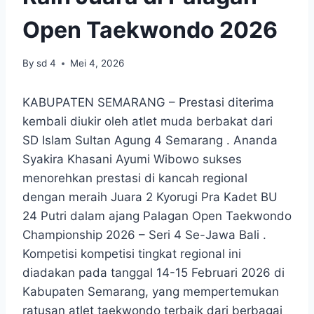
Open Taekwondo 2026
By
sd 4
Mei 4, 2026
KABUPATEN SEMARANG – Prestasi diterima
kembali diukir oleh atlet muda berbakat dari
SD Islam Sultan Agung 4 Semarang . Ananda
Syakira Khasani Ayumi Wibowo sukses
menorehkan prestasi di kancah regional
dengan meraih Juara 2 Kyorugi Pra Kadet BU
24 Putri dalam ajang Palagan Open Taekwondo
Championship 2026 – Seri 4 Se-Jawa Bali .
Kompetisi kompetisi tingkat regional ini
diadakan pada tanggal 14-15 Februari 2026 di
Kabupaten Semarang, yang mempertemukan
ratusan atlet taekwondo terbaik dari berbagai