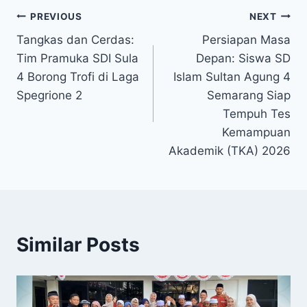
Navigasi
PREVIOUS
NEXT
Tangkas dan Cerdas:
Persiapan Masa
pos
Tim Pramuka SDI Sula
Depan: Siswa SD
4 Borong Trofi di Laga
Islam Sultan Agung 4
Spegrione 2
Semarang Siap
Tempuh Tes
Kemampuan
Akademik (TKA) 2026
Similar Posts