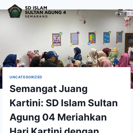
Skip
to
content
UNCATEGORIZED
Semangat Juang
Kartini: SD Islam Sultan
Agung 04 Meriahkan
Hari Kartini dengan