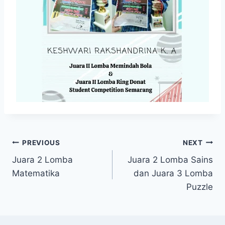
Navigasi
PREVIOUS
NEXT
Juara 2 Lomba
Juara 2 Lomba Sains
pos
Matematika
dan Juara 3 Lomba
Puzzle