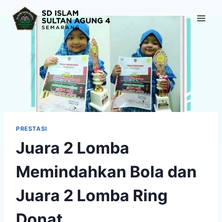
Skip
to
content
PRESTASI
Juara 2 Lomba
Memindahkan Bola dan
Juara 2 Lomba Ring
Donat