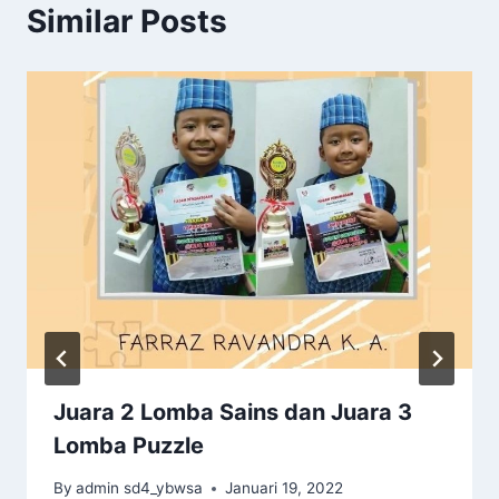
Similar Posts
Juara 2 Lomba Sains dan Juara 3
Lomba Puzzle
By
admin sd4_ybwsa
Januari 19, 2022