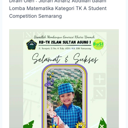
Diraih Oleh : Jibran Athariz Abdillah dalam
Lomba Matematika Kategori TK A Student
Competition Semarang