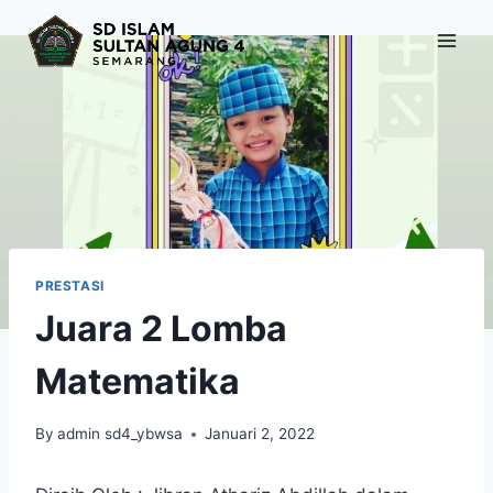
Skip
to
content
PRESTASI
Juara 2 Lomba
Matematika
By
admin sd4_ybwsa
Januari 2, 2022