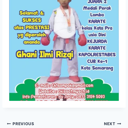
Navigasi
PREVIOUS
NEXT