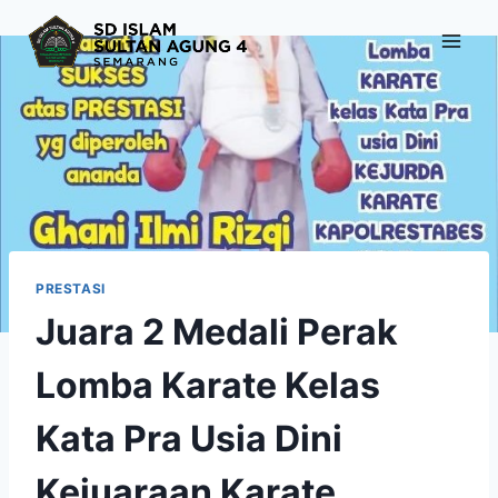
Skip
to
content
PRESTASI
Juara 2 Medali Perak
Lomba Karate Kelas
Kata Pra Usia Dini
Kejuaraan Karate