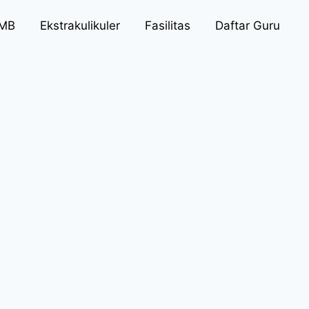
PMB
Ekstrakulikuler
Fasilitas
Daftar Guru