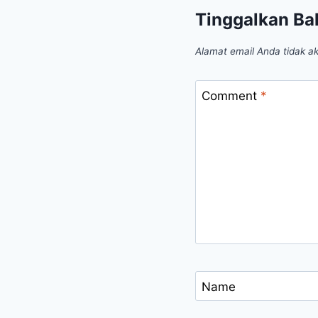
Tinggalkan Ba
Alamat email Anda tidak ak
Comment
*
Name