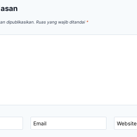
lasan
an dipublikasikan.
Ruas yang wajib ditandai
*
Email
Website