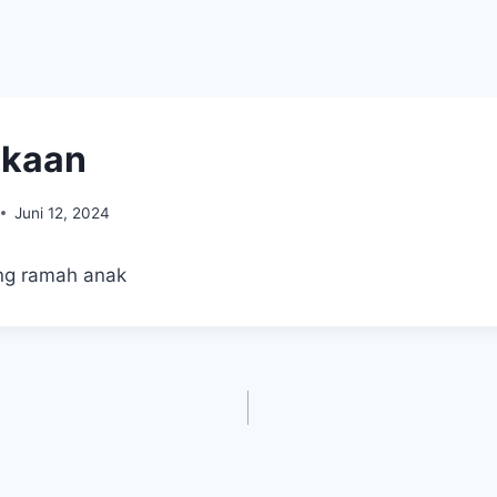
akaan
Juni 12, 2024
ng ramah anak