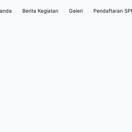
randa
Berita Kegiatan
Galeri
Pendaftaran S