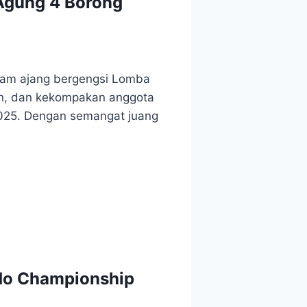
Agung 4 Borong
alam ajang bergengsi Lomba
an, dan kekompakan anggota
025. Dengan semangat juang
ndo Championship