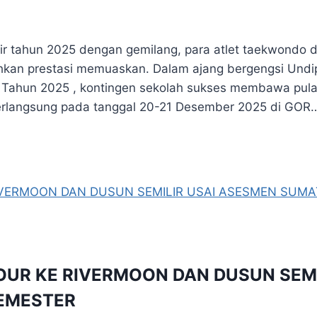
tahun 2025 dengan gemilang, para atlet taekwondo da
kan prestasi memuaskan. Dalam ajang bergengsi Und
i Tahun 2025 , kontingen sekolah sukses membawa pulan
berlangsung pada tanggal 20-21 Desember 2025 di GOR
OUR KE RIVERMOON DAN DUSUN SEM
SEMESTER