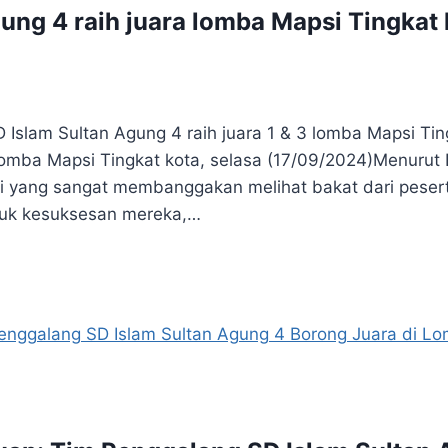
gung 4 raih juara lomba Mapsi Tingka
 Islam Sultan Agung 4 raih juara 1 & 3 lomba Mapsi Ti
omba Mapsi Tingkat kota, selasa (17/09/2024)Menurut Li
asi yang sangat membanggakan melihat bakat dari pesert
tuk kesuksesan mereka,…