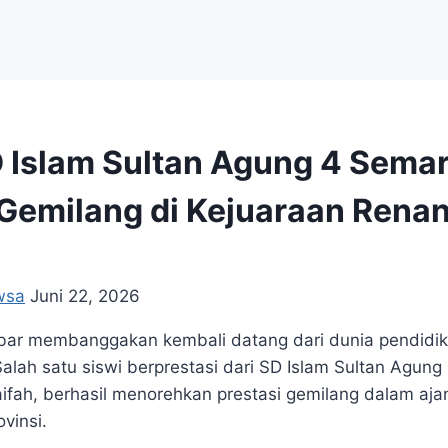
 Islam Sultan Agung 4 Sema
 Gemilang di Kejuaraan Rena
wsa
Juni 22, 2026
r membanggakan kembali datang dari dunia pendidik
alah satu siswi berprestasi dari SD Islam Sultan Agun
aifah, berhasil menorehkan prestasi gemilang dalam aja
vinsi.