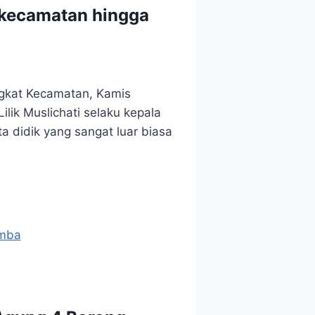
t kecamatan hingga
ngkat Kecamatan, Kamis
lik Muslichati selaku kepala
a didik yang sangat luar biasa