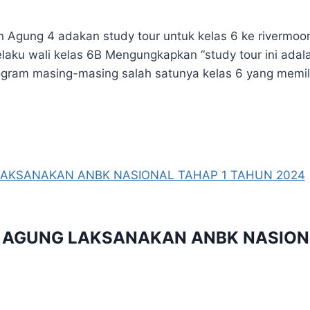
 Agung 4 adakan study tour untuk kelas 6 ke rivermoon
elaku wali kelas 6B Mengungkapkan “study tour ini adal
program masing-masing salah satunya kelas 6 yang memili
N AGUNG LAKSANAKAN ANBK NASION