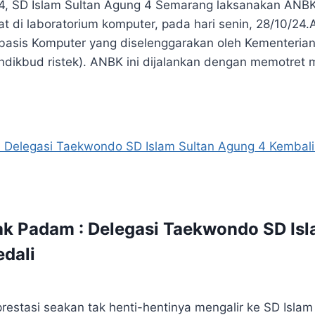
, SD Islam Sultan Agung 4 Semarang laksanakan ANBK 
t di laboratorium komputer, pada hari senin, 28/10/2
basis Komputer yang diselenggarakan oleh Kementeria
ndikbud ristek). ANBK ini dijalankan dengan memotret
k Padam : Delegasi Taekwondo SD Isl
dali
tasi seakan tak henti-hentinya mengalir ke SD Islam