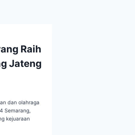
rang Raih
ng Jateng
an dan olahraga
g 4 Semarang,
ng kejuaraan