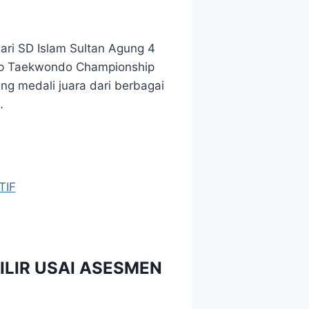
ri SD Islam Sultan Agung 4
ip Taekwondo Championship
g medali juara dari berbagai
…
ILIR USAI ASESMEN