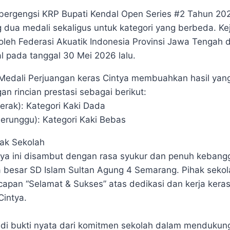
bergengsi KRP Bupati Kendal Open Series #2 Tahun 202
ua medali sekaligus untuk kategori yang berbeda. Kej
oleh Federasi Akuatik Indonesia Provinsi Jawa Tengah 
 pada tanggal 30 Mei 2026 lalu.
 Medali Perjuangan keras Cintya membuahkan hasil yan
 rincian prestasi sebagai berikut:
erak): Kategori Kaki Dada
Perunggu): Kategori Kaki Bebas
hak Sekolah
tya ini disambut dengan rasa syukur dan penuh kebang
 besar SD Islam Sultan Agung 4 Semarang. Pihak sekol
pan “Selamat & Sukses” atas dedikasi dan kerja keras
Cintya.
jadi bukti nyata dari komitmen sekolah dalam mendukun