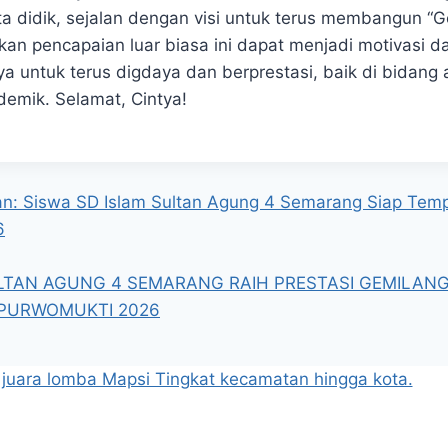
ta didik, sejalan dengan visi untuk terus membangun “G
n pencapaian luar biasa ini dapat menjadi motivasi dan
ya untuk terus digdaya dan berprestasi, baik di bidang
emik. Selamat, Cintya!
an: Siswa SD Islam Sultan Agung 4 Semarang Siap Te
6
ULTAN AGUNG 4 SEMARANG RAIH PRESTASI GEMILAN
PURWOMUKTI 2026