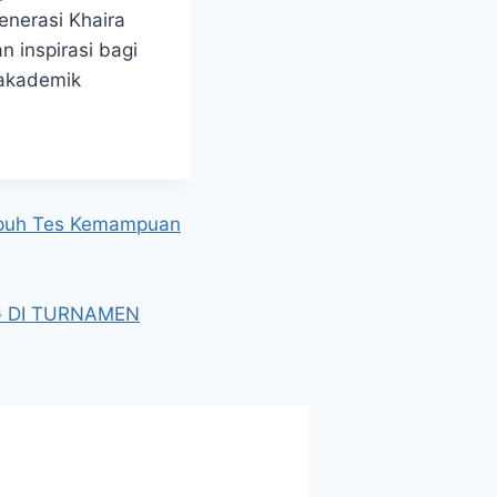
enerasi Khaira
 inspirasi bagi
 akademik
mpuh Tes Kemampuan
G DI TURNAMEN