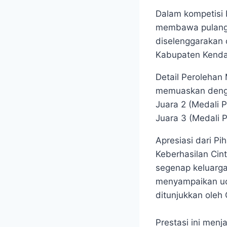
Dalam kompetisi 
membawa pulang d
diselenggarakan 
Kabupaten Kendal
Detail Perolehan
memuaskan dengan
Juara 2 (Medali P
Juara 3 (Medali 
Apresiasi dari Pi
Keberhasilan Cin
segenap keluarga
menyampaikan uca
ditunjukkan oleh 
Prestasi ini men