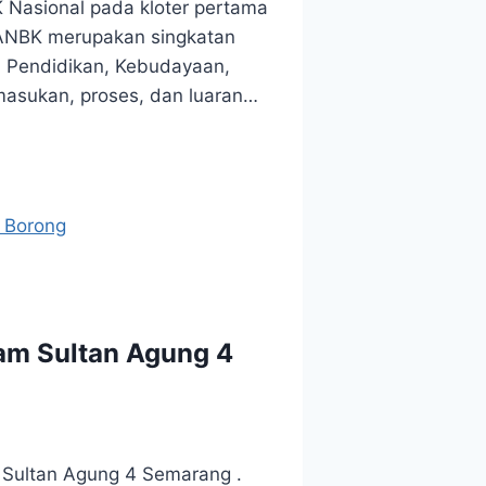
Nasional pada kloter pertama
4.ANBK merupakan singkatan
n Pendidikan, Kebudayaan,
 masukan, proses, dan luaran…
am Sultan Agung 4
 Sultan Agung 4 Semarang .