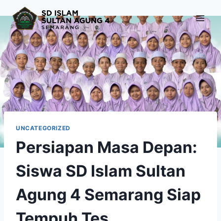
Skip
to
content
UNCATEGORIZED
Persiapan Masa Depan:
Siswa SD Islam Sultan
Agung 4 Semarang Siap
Tempuh Tes