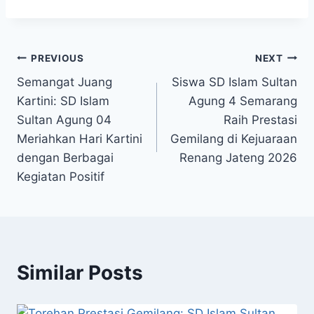
Navigasi
PREVIOUS
NEXT
Semangat Juang
Siswa SD Islam Sultan
pos
Kartini: SD Islam
Agung 4 Semarang
Sultan Agung 04
Raih Prestasi
Meriahkan Hari Kartini
Gemilang di Kejuaraan
dengan Berbagai
Renang Jateng 2026
Kegiatan Positif
Similar Posts