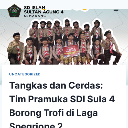
Skip
to
content
UNCATEGORIZED
Tangkas dan Cerdas:
Tim Pramuka SDI Sula 4
Borong Trofi di Laga
Spegrione 2