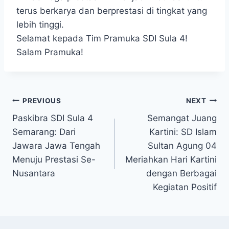
terus berkarya dan berprestasi di tingkat yang
lebih tinggi.
Selamat kepada Tim Pramuka SDI Sula 4!
Salam Pramuka!
Navigasi
PREVIOUS
NEXT
Paskibra SDI Sula 4
Semangat Juang
pos
Semarang: Dari
Kartini: SD Islam
Jawara Jawa Tengah
Sultan Agung 04
Menuju Prestasi Se-
Meriahkan Hari Kartini
Nusantara
dengan Berbagai
Kegiatan Positif