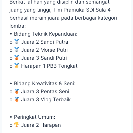
Berkat latihan yang disiplin dan semangat
juang yang tinggi, Tim Pramuka SDI Sula 4
berhasil meraih juara pada berbagai kategori
lomba:
• Bidang Teknik Kepanduan:
o
Juara 2 Sandi Putra
o
Juara 2 Morse Putri
o
Juara 3 Sandi Putri
o
Harapan 1 PBB Tongkat
• Bidang Kreativitas & Seni:
o
Juara 3 Pentas Seni
o
Juara 3 Vlog Terbaik
• Peringkat Umum:
o
Juara 2 Harapan