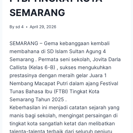
SEMARANG
By
sd 4
April 29, 2026
SEMARANG – Gema kebanggaan kembali
membahana di SD Islam Sultan Agung 4
Semarang . Permata seni sekolah, Jovita Darla
Callista (Kelas 6-B) , sukses mengukuhkan
prestasinya dengan meraih gelar Juara 1
Nembang Macapat Putri dalam ajang Festival
Tunas Bahasa Ibu (FTBI) Tingkat Kota
Semarang Tahun 2025 .
Keberhasilan ini menjadi catatan sejarah yang
manis bagi sekolah, mengingat persaingan di
tingkat kota sangatlah ketat dan melibatkan
talenta-talenta terbaik dari seluruh penjuru