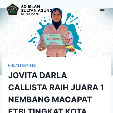
Skip
to
content
UNCATEGORIZED
JOVITA DARLA
CALLISTA RAIH JUARA 1
NEMBANG MACAPAT
FTBI TINGKAT KOTA