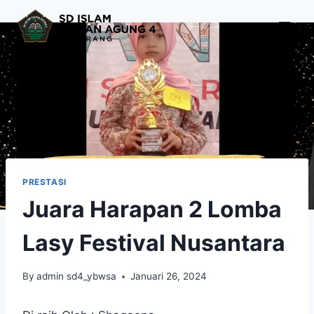
Skip
to
content
PRESTASI
Juara Harapan 2 Lomba
Lasy Festival Nusantara
By
admin sd4_ybwsa
Januari 26, 2024