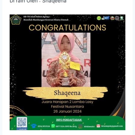
Di raih Oleh : Shaqeena