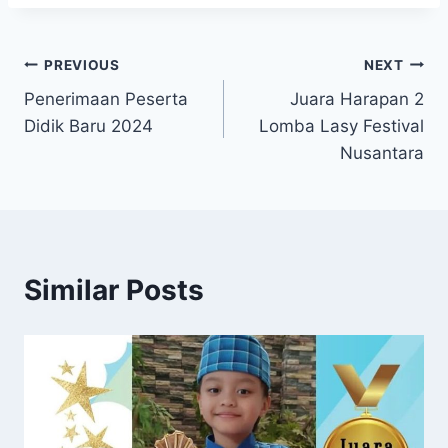
Navigasi
PREVIOUS
NEXT
Penerimaan Peserta
Juara Harapan 2
pos
Didik Baru 2024
Lomba Lasy Festival
Nusantara
Similar Posts