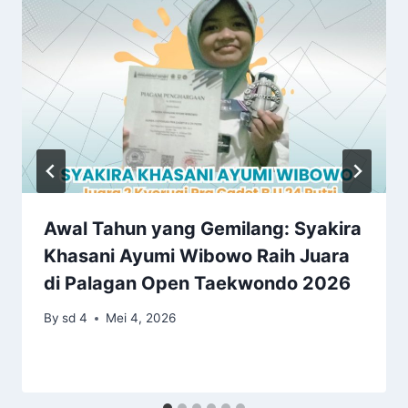
Awal Tahun yang Gemilang: Syakira
Khasani Ayumi Wibowo Raih Juara
di Palagan Open Taekwondo 2026
By
sd 4
Mei 4, 2026