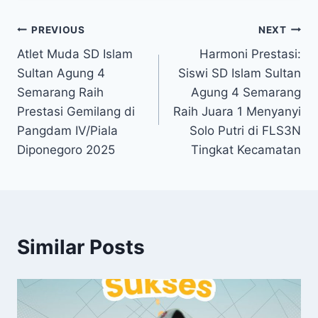
Navigasi
PREVIOUS
NEXT
Atlet Muda SD Islam
Harmoni Prestasi:
pos
Sultan Agung 4
Siswi SD Islam Sultan
Semarang Raih
Agung 4 Semarang
Prestasi Gemilang di
Raih Juara 1 Menyanyi
Pangdam IV/Piala
Solo Putri di FLS3N
Diponegoro 2025
Tingkat Kecamatan
Similar Posts