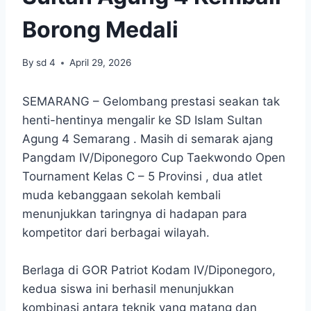
Borong Medali
By
sd 4
April 29, 2026
SEMARANG – Gelombang prestasi seakan tak
henti-hentinya mengalir ke SD Islam Sultan
Agung 4 Semarang . Masih di semarak ajang
Pangdam IV/Diponegoro Cup Taekwondo Open
Tournament Kelas C – 5 Provinsi , dua atlet
muda kebanggaan sekolah kembali
menunjukkan taringnya di hadapan para
kompetitor dari berbagai wilayah.
Berlaga di GOR Patriot Kodam IV/Diponegoro,
kedua siswa ini berhasil menunjukkan
kombinasi antara teknik yang matang dan